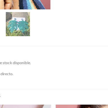
e stock disponible.
directo.
S