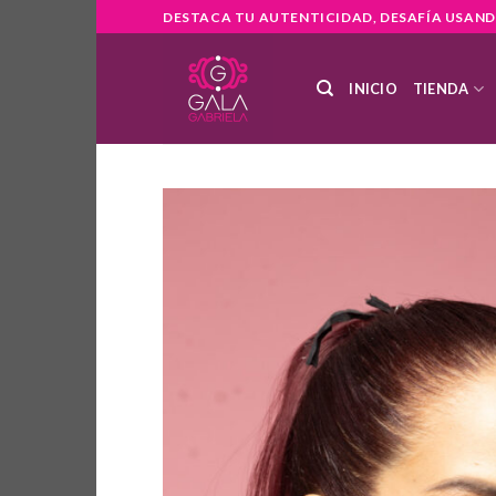
Skip
DESTACA TU AUTENTICIDAD, DESAFÍA USAND
to
content
INICIO
TIENDA