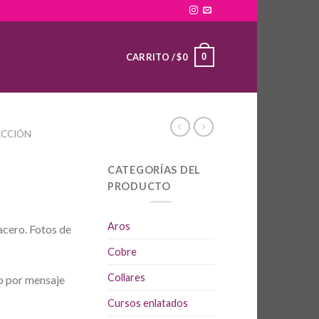
0
CARRITO /
$
0
ECCIÓN
CATEGORÍAS DEL
PRODUCTO
Aros
acero. Fotos de
Cobre
Collares
o por mensaje
Cursos enlatados