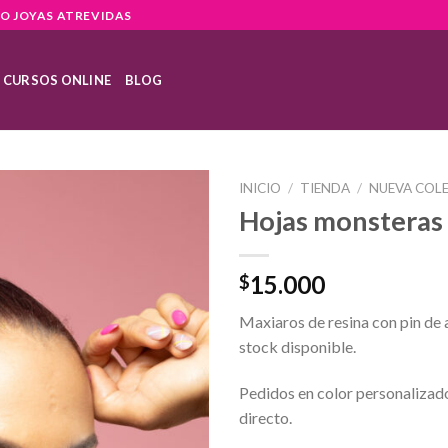
O JOYAS ATREVIDAS
CURSOS ONLINE
BLOG
INICIO
/
TIENDA
/
NUEVA COL
Hojas monsteras
15.000
$
Maxiaros de resina con pin de 
stock disponible.
Pedidos en color personalizad
directo.