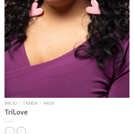
INICIO
/
TIENDA
/
AROS
TriLove