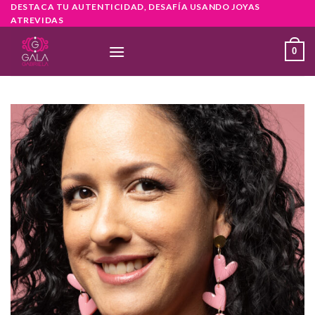
Skip
DESTACA TU AUTENTICIDAD, DESAFÍA USANDO JOYAS
ATREVIDAS
to
content
0