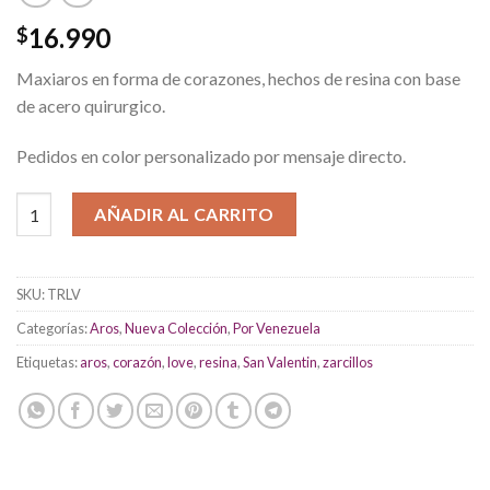
16.990
$
Maxiaros en forma de corazones, hechos de resina con base
de acero quirurgico.
Pedidos en color personalizado por mensaje directo.
TriLove cantidad
AÑADIR AL CARRITO
SKU:
TRLV
Categorías:
Aros
,
Nueva Colección
,
Por Venezuela
Etiquetas:
aros
,
corazón
,
love
,
resina
,
San Valentin
,
zarcillos