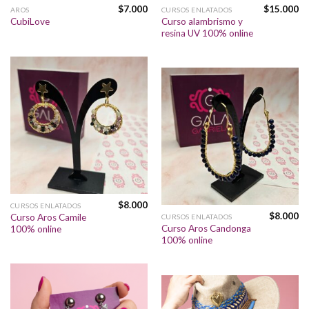
$
7.000
$
15.000
AROS
CURSOS ENLATADOS
Curso alambrismo y
CubiLove
resina UV 100% online
$
8.000
CURSOS ENLATADOS
$
8.000
Curso Aros Camile
CURSOS ENLATADOS
Curso Aros Candonga
100% online
100% online