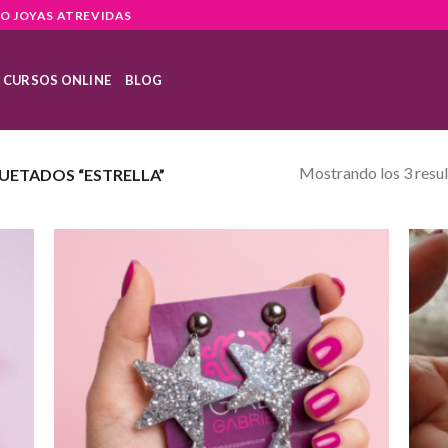
O JOYAS ATREVIDAS
CURSOS ONLINE
BLOG
Mostrando los 3 resu
ETADOS “ESTRELLA”