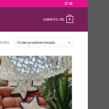
0
CARRITO /
$
0
ltados